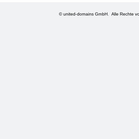
© united-domains GmbH.
Alle Rechte vo