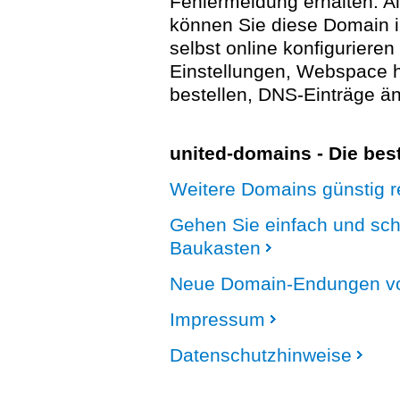
Fehlermeldung erhalten. A
können Sie diese Domain 
selbst online konfigurieren
Einstellungen, Webspace
bestellen, DNS-Einträge än
united-domains - Die be
Weitere Domains günstig re
Gehen Sie einfach und sc
Baukasten
Neue Domain-Endungen vo
Impressum
Datenschutzhinweise