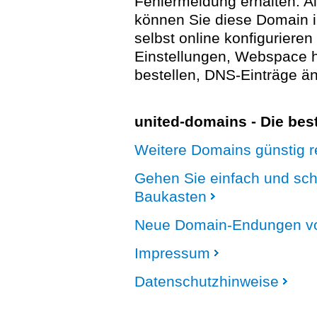
Fehlermeldung erhalten. A
können Sie diese Domain 
selbst online konfigurieren
Einstellungen, Webspace
bestellen, DNS-Einträge än
united-domains - Die be
Weitere Domains günstig re
Gehen Sie einfach und sc
Baukasten
Neue Domain-Endungen vo
Impressum
Datenschutzhinweise