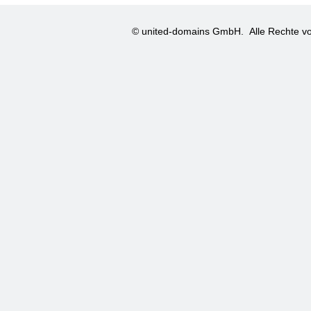
© united-domains GmbH.
Alle Rechte vo