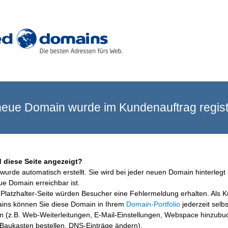
eue Domain wurde im Kundenauftrag registr
 diese Seite angezeigt?
wurde automatisch erstellt. Sie wird bei jeder neuen Domain hinterlegt 
ue Domain erreichbar ist.
Platzhalter-Seite würden Besucher eine Fehlermeldung erhalten. Als 
ins können Sie diese Domain in Ihrem
Domain-Portfolio
jederzeit selbs
en (z.B. Web-Weiterleitungen, E-Mail-Einstellungen, Webspace hinzubu
aukasten bestellen, DNS-Einträge ändern).