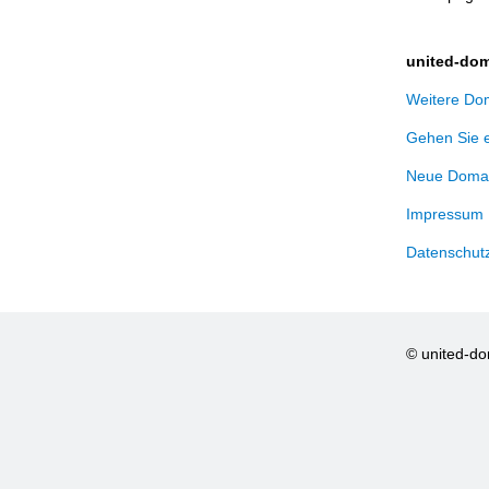
united-dom
Weitere Dom
Gehen Sie 
Neue Domai
Impressum
Datenschut
© united-d