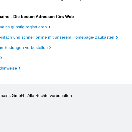
ains - Die besten Adressen fürs Web
ains günstig registrieren
einfach und schnell online mit unserem Homepage-Baukasten
n-Endungen vorbestellen
zhinweise
omains GmbH.
Alle Rechte vorbehalten.